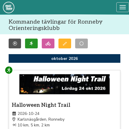
Tog
Kommande tävlingar för Ronneby
Orienteringsklubb
oktober 2026
Löpning
Halloween Night Trail
2026-10-24
Karlsnäsgården, Ronneby
10 km, 5 km, 2 km