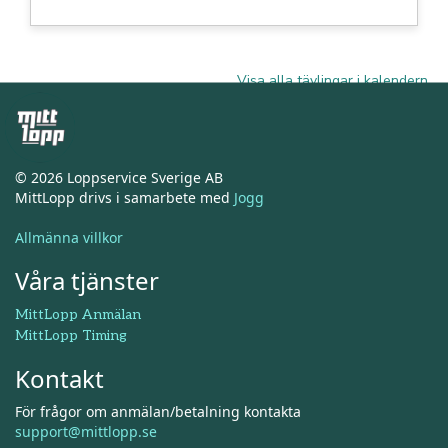
Visa alla tävlingar i kalendern
© 2026 Loppservice Sverige AB
MittLopp drivs i samarbete med
Jogg
Allmänna villkor
Våra tjänster
MittLopp Anmälan
MittLopp Timing
Kontakt
För frågor om anmälan/betalning kontakta
support@mittlopp.se