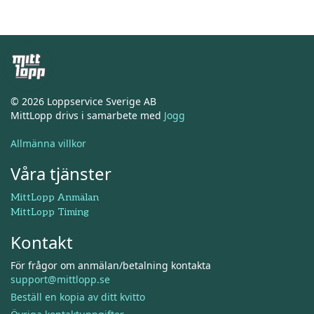
© 2026 Loppservice Sverige AB
MittLopp drivs i samarbete med
Jogg
Allmänna villkor
Våra tjänster
MittLopp Anmälan
MittLopp Timing
Kontakt
För frågor om anmälan/betalning kontakta
support@mittlopp.se
Beställ en kopia av ditt kvitto