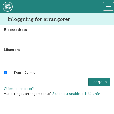
Tog
Inloggning för arrangörer
E-postadress
Lösenord
Kom ihåg mig
Glömt lösenordet?
Har du inget arrangörskonto?
Skapa ett snabbt och lätt här.