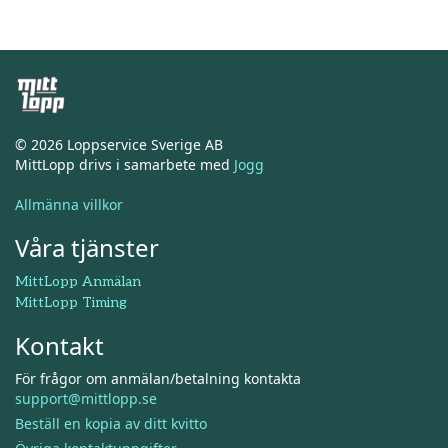
© 2026 Loppservice Sverige AB
MittLopp drivs i samarbete med
Jogg
Allmänna villkor
Våra tjänster
MittLopp Anmälan
MittLopp Timing
Kontakt
För frågor om anmälan/betalning kontakta
support@mittlopp.se
Beställ en kopia av ditt kvitto