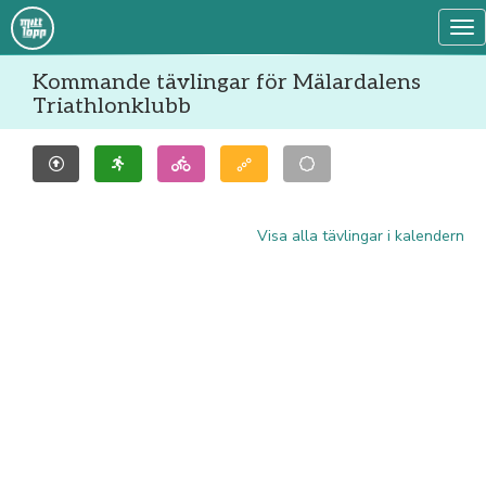
Tog
Kommande tävlingar för Mälardalens
Triathlonklubb
Visa alla tävlingar i kalendern