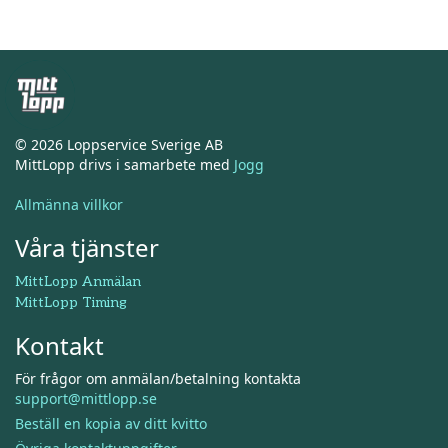
© 2026 Loppservice Sverige AB
MittLopp drivs i samarbete med
Jogg
Allmänna villkor
Våra tjänster
MittLopp Anmälan
MittLopp Timing
Kontakt
För frågor om anmälan/betalning kontakta
support@mittlopp.se
Beställ en kopia av ditt kvitto