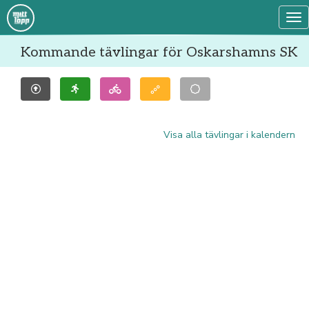
Tog
Kommande tävlingar för Oskarshamns SK
Visa alla tävlingar i kalendern