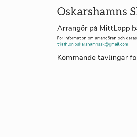
Oskarshamns 
Arrangör på MittLopp 
För information om arrangören och deras
triathlon.oskarshamnssk@gmail.com
Kommande tävlingar fö