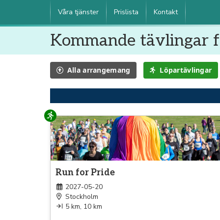
Våra tjänster
Prislista
Kontakt
Kommande tävlingar f
Alla
arrangemang
Löpartävlingar
Löpning
Run for Pride
2027-05-20
Stockholm
5 km, 10 km