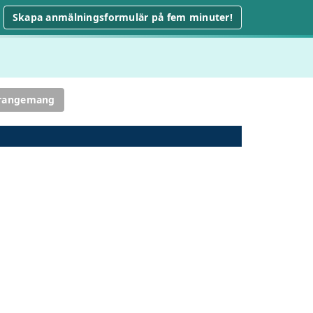
Skapa anmälningsformulär på fem minuter!
rrangemang