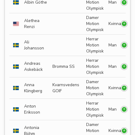
Albin Göthe
Motion
Man
Olympisk
Damer
Alethea
Motion
Kvinna
Renzi
Olympisk
Herrar
Ali
Motion
Man
Johansson
Olympisk
Herrar
Andreas
Bromma SS
Motion
Man
Askebäck
Olympisk
Damer
Anna
Kvarnsvedens
Motion
Kvinna
Klingberg
GOIF
Olympisk
Herrar
Anton
Motion
Man
Eriksson
Olympisk
Damer
Antonia
Motion
Kvinna
Böhm