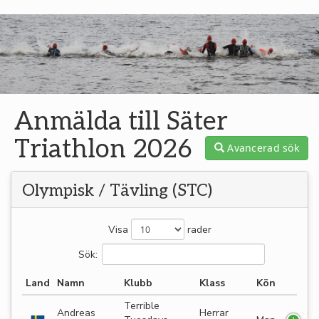
Anmälda till Säter
Triathlon 2026
Avancerad sök
Olympisk / Tävling (STC)
Visa
rader
Sök:
Land
Namn
Klubb
Klass
Kön
Terrible
Andreas
Herrar