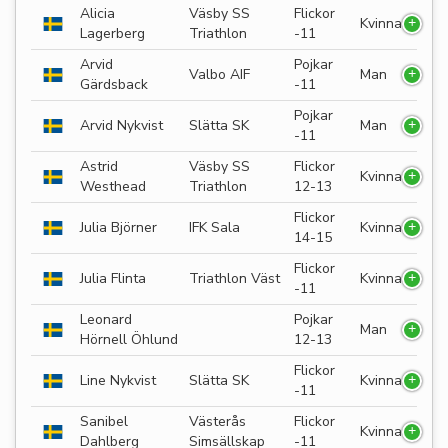
Alicia
Väsby SS
Flickor
Kvinna
Lagerberg
Triathlon
-11
Arvid
Pojkar
Valbo AIF
Man
Gärdsback
-11
Pojkar
Arvid Nykvist
Slätta SK
Man
-11
Astrid
Väsby SS
Flickor
Kvinna
Westhead
Triathlon
12-13
Flickor
Julia Björner
IFK Sala
Kvinna
14-15
Flickor
Julia Flinta
Triathlon Väst
Kvinna
-11
Leonard
Pojkar
Man
Hörnell Öhlund
12-13
Flickor
Line Nykvist
Slätta SK
Kvinna
-11
Sanibel
Västerås
Flickor
Kvinna
Dahlberg
Simsällskap
-11