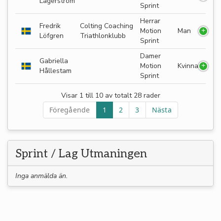
Lagerström
Sprint
Herrar
Fredrik
Colting Coaching
Motion
Man
Löfgren
Triathlonklubb
Sprint
Damer
Gabriella
Motion
Kvinna
Hållestam
Sprint
Visar 1 till 10 av totalt 28 rader
Föregående
1
2
3
Nästa
Sprint / Lag Utmaningen
Inga anmälda än.