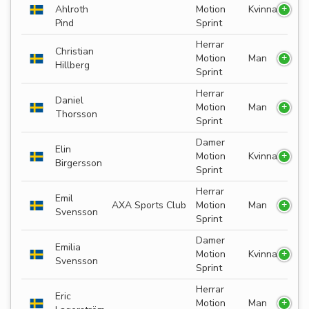
Ahlroth
Motion
Kvinna
Pind
Sprint
Herrar
Christian
Motion
Man
Hillberg
Sprint
Herrar
Daniel
Motion
Man
Thorsson
Sprint
Damer
Elin
Motion
Kvinna
Birgersson
Sprint
Herrar
Emil
AXA Sports Club
Motion
Man
Svensson
Sprint
Damer
Emilia
Motion
Kvinna
Svensson
Sprint
Herrar
Eric
Motion
Man