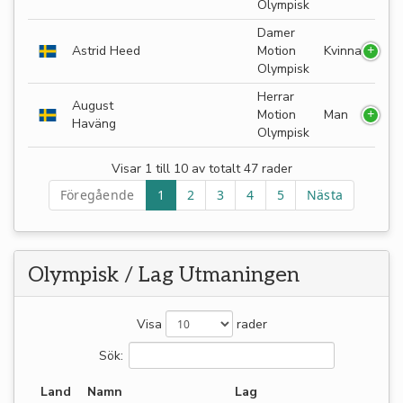
Olympisk
Damer
Astrid Heed
Motion
Kvinna
Olympisk
Herrar
August
Motion
Man
Haväng
Olympisk
Visar 1 till 10 av totalt 47 rader
Föregående
1
2
3
4
5
Nästa
Olympisk / Lag Utmaningen
Visa
rader
Sök:
Land
Namn
Lag