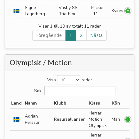
Signe
Väsby SS
Flickor
Kvinna
Lagerberg
Triathlon
-11
Visar 1 till 10 av totalt 11 rader
Föregående
1
2
Nästa
Olympisk / Motion
Visa
rader
Sök:
Land
Namn
Klubb
Klass
Kön
Herrar
Adrian
Resursalliansen
Motion
Man
Persson
Olympisk
Herrar