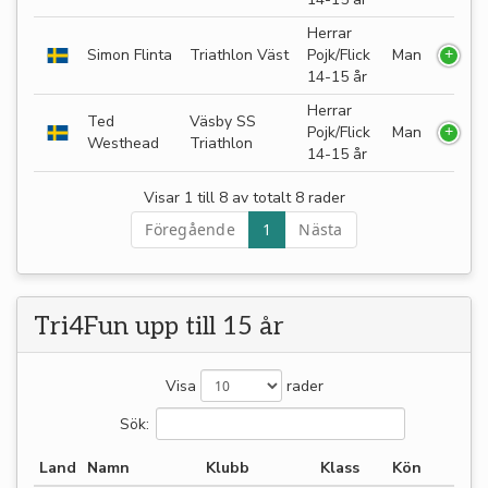
Herrar
Simon Flinta
Triathlon Väst
Pojk/Flick
Man
14-15 år
Herrar
Ted
Väsby SS
Pojk/Flick
Man
Westhead
Triathlon
14-15 år
Visar 1 till 8 av totalt 8 rader
Föregående
1
Nästa
Tri4Fun upp till 15 år
Visa
rader
Sök:
Land
Namn
Klubb
Klass
Kön