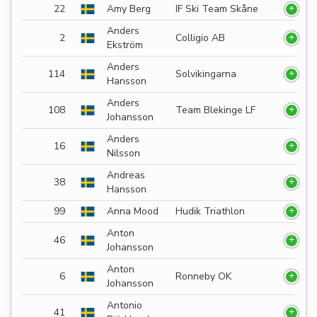
22
Amy Berg
IF Ski Team Skåne
Anders
2
Colligio AB
Ekström
Anders
114
Solvikingarna
Hansson
Anders
108
Team Blekinge LF
Johansson
Anders
16
Nilsson
Andreas
38
Hansson
99
Anna Mood
Hudik Triathlon
Anton
46
Johansson
Anton
6
Ronneby OK
Johansson
Antonio
41