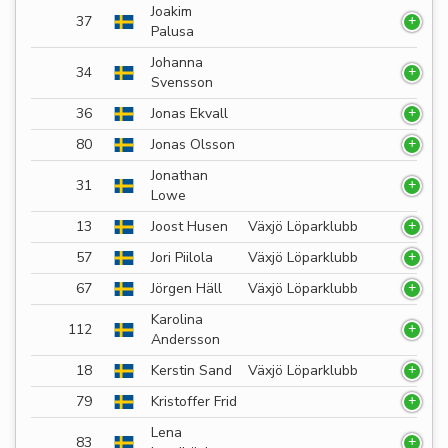
Joakim
37
Palusa
Johanna
34
Svensson
36
Jonas Ekvall
80
Jonas Olsson
Jonathan
31
Lowe
13
Joost Husen
Växjö Löparklubb
57
Jori Piilola
Växjö Löparklubb
67
Jörgen Häll
Växjö Löparklubb
Karolina
112
Andersson
18
Kerstin Sand
Växjö Löparklubb
79
Kristoffer Frid
Lena
83