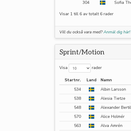
304
Sofia Th
Visar 1 till 6 av totalt 6 rader
Vill du också vara med?
Anmäl dig här!
Sprint/Motion
Visa
rader
Startnr.
Land
Namn
534
Albin Larsson
538
Alesia Tietze
548
Alexander Berti
570
Alice Holmér
563
Alva Amrén