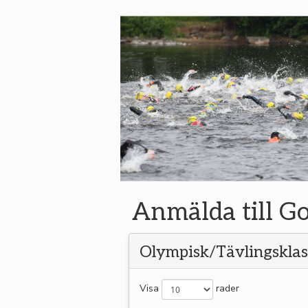
Anmälda till G
Olympisk/Tävlingsklas
Visa
rader