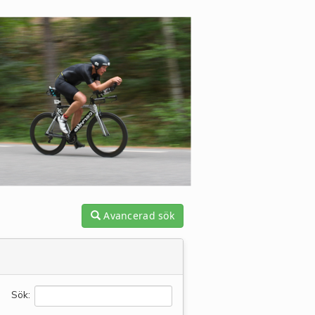
Avancerad sök
Sök: