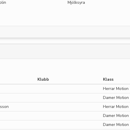
olin
Mjölksyra
Klubb
Klass
Herrar Motion
Damer Motion
lsson
Herrar Motion
Damer Motion
Damer Motion