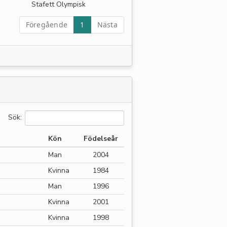
Stafett Olympisk
Föregående
1
Nästa
Sök:
Kön
Födelseår
Man
2004
Kvinna
1984
Man
1996
Kvinna
2001
Kvinna
1998