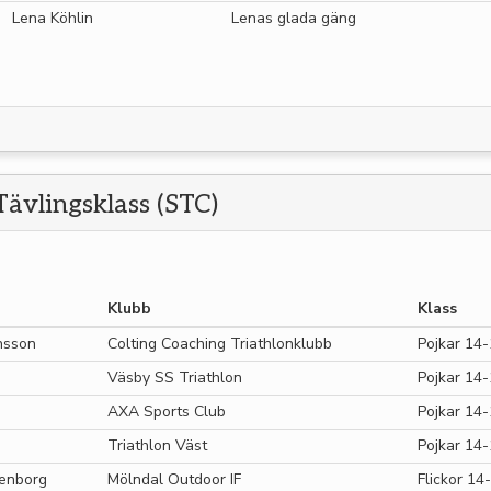
Lena Köhlin
Lenas glada gäng
ävlingsklass (STC)
Klubb
Klass
nsson
Colting Coaching Triathlonklubb
Pojkar 14-
Väsby SS Triathlon
Pojkar 14-
AXA Sports Club
Pojkar 14-
Triathlon Väst
Pojkar 14-
xenborg
Mölndal Outdoor IF
Flickor 14