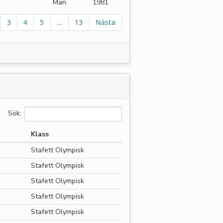
Man
1981
3
4
5
…
13
Nästa
Sök:
Klass
Stafett Olympisk
Stafett Olympisk
Stafett Olympisk
Stafett Olympisk
Stafett Olympisk