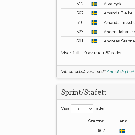
512
Alva Fyrk
562
Amanda Bjelke
510
Amanda Fritsch
523
Anders Johanss
601
Andreas Stenne
Visar 1 till 10 av totalt 80 rader
Vill du också vara med?
Anmäl dig här!
Sprint/Stafett
Visa
rader
Startnr.
Land
602