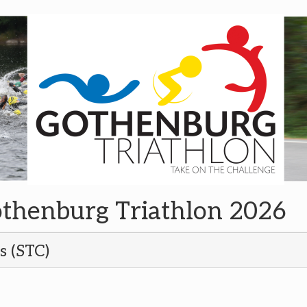
othenburg Triathlon 2026
s (STC)