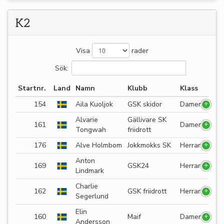
K2
Visa
rader
Sök:
Startnr.
Land
Namn
Klubb
Klass
154
Aila Kuoljok
GSK skidor
Damer
Alvarie
Gällivare SK
161
Damer
Tongwah
friidrott
176
Alve Holmbom
Jokkmokks SK
Herrar
Anton
169
GSK24
Herrar
Lindmark
Charlie
162
GSK friidrott
Herrar
Segerlund
Elin
160
Maif
Damer
Andersson