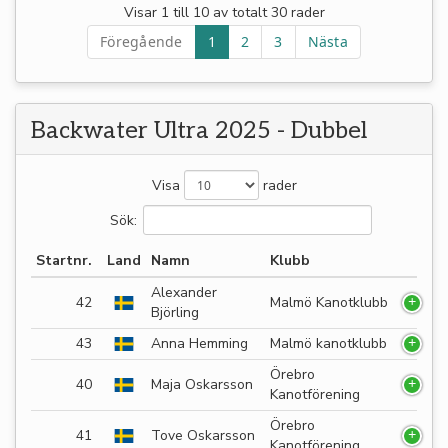
Visar 1 till 10 av totalt 30 rader
Föregående
1
2
3
Nästa
Backwater Ultra 2025 - Dubbel
Visa
rader
Sök:
Startnr.
Land
Namn
Klubb
Alexander
42
Malmö Kanotklubb
Björling
43
Anna Hemming
Malmö kanotklubb
Örebro
40
Maja Oskarsson
Kanotförening
Örebro
41
Tove Oskarsson
Kanotförening