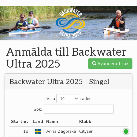
Anmälda till Backwater
Ultra 2025
Avancerad sök
Backwater Ultra 2025 - Singel
Visa
rader
Sök:
Startnr.
Land
Namn
Klubb
18
Anna Zagórska
Cityzen