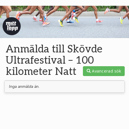
Anmälda till Skövde
Ultrafestival – 100
kilometer Natt
Avancerad sök
Inga anmälda än.