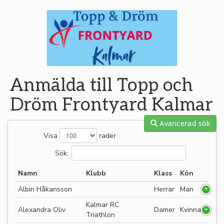
Anmälda till Topp och
Dröm Frontyard Kalmar
Avancerad sök
Visa
rader
Sök:
Namn
Klubb
Klass
Kön
Albin Håkansson
Herrar
Man
Kalmar RC
Alexandra Oliv
Damer
Kvinna
Triathlon