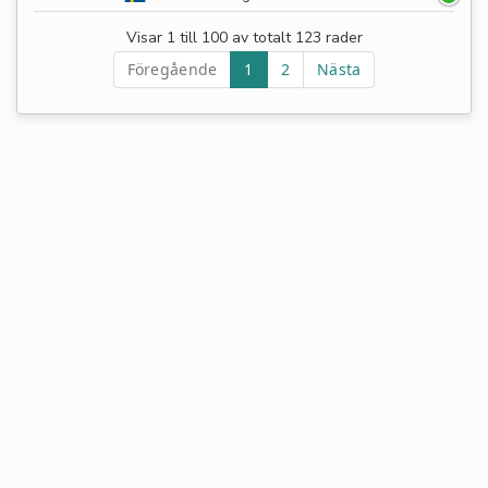
Visar 1 till 100 av totalt 123 rader
Föregående
1
2
Nästa