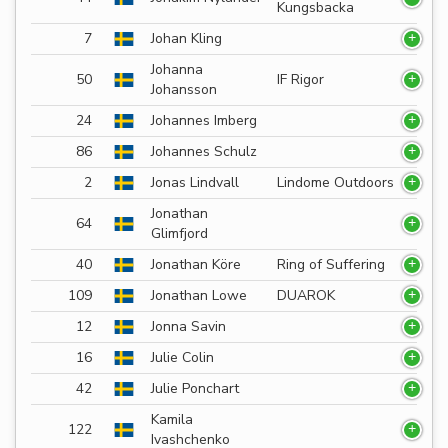
Kungsbacka
7
Johan Kling
Johanna
50
IF Rigor
Johansson
24
Johannes Imberg
86
Johannes Schulz
2
Jonas Lindvall
Lindome Outdoors
Jonathan
64
Glimfjord
40
Jonathan Köre
Ring of Suffering
109
Jonathan Lowe
DUAROK
12
Jonna Savin
16
Julie Colin
42
Julie Ponchart
Kamila
122
Ivashchenko