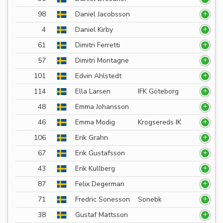
98
Daniel Jacobsson
4
Daniel Kirby
61
Dimitri Ferretti
57
Dimitri Montagne
101
Edvin Ahlstedt
114
Ella Larsen
IFK Göteborg
48
Emma Johansson
46
Emma Modig
Krogsereds IK
106
Erik Grahn
67
Erik Gustafsson
43
Erik Kullberg
87
Felix Degerman
71
Fredric Sonesson
Sonebk
38
Gustaf Mattsson