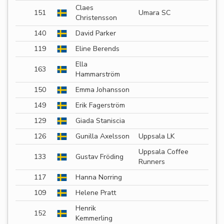
Claes
151
Umara SC
Christensson
140
David Parker
119
Eline Berends
Ella
163
Hammarström
150
Emma Johansson
149
Erik Fagerström
129
Giada Staniscia
126
Gunilla Axelsson
Uppsala LK
Uppsala Coffee
133
Gustav Fröding
Runners
117
Hanna Norring
109
Helene Pratt
Henrik
152
Kemmerling