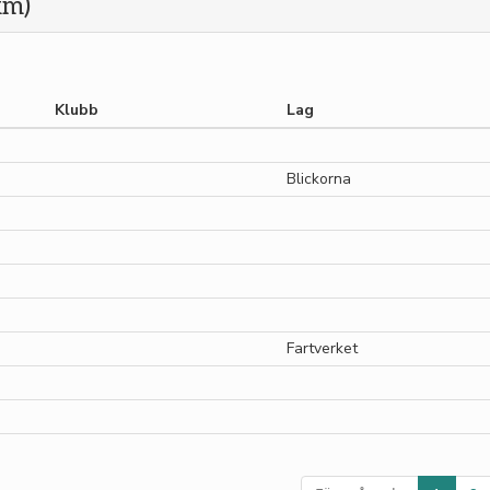
km)
Klubb
Lag
Blickorna
Fartverket