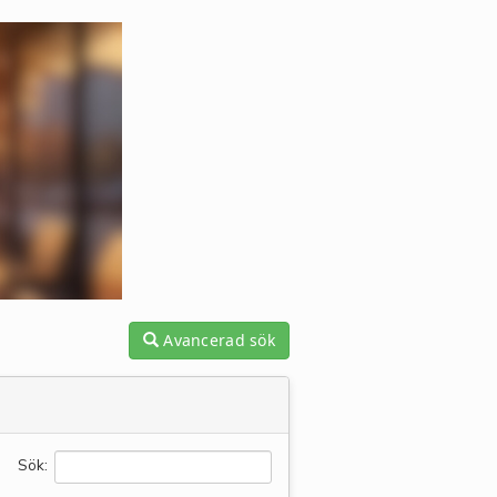
Avancerad sök
Sök: