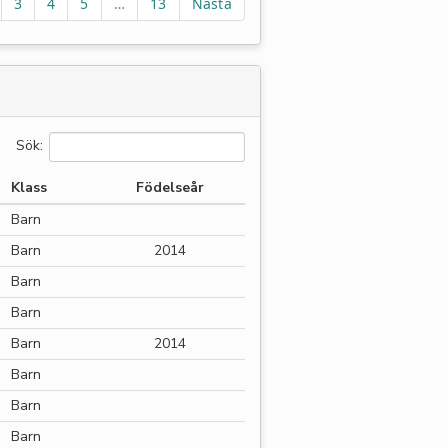
3
4
5
…
13
Nästa
Sök:
Klass
Födelseår
Barn
Barn
2014
Barn
Barn
Barn
2014
Barn
Barn
Barn