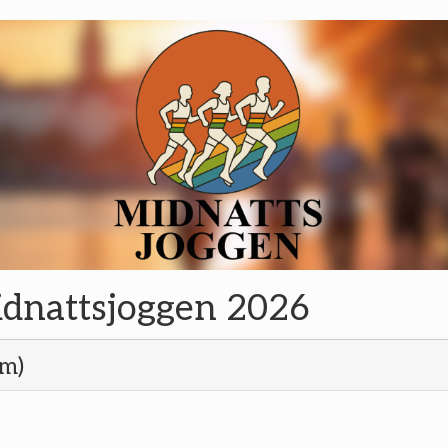
idnattsjoggen 2026
m)