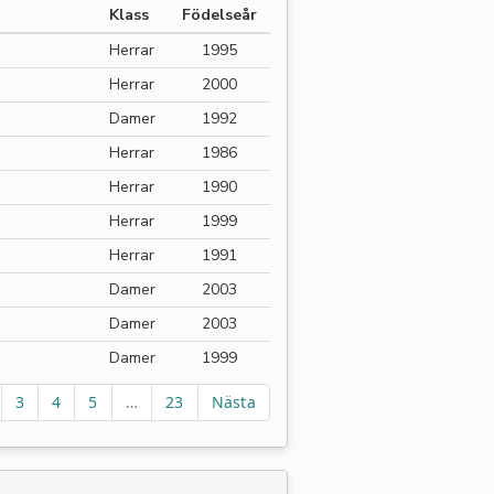
Klass
Födelseår
Herrar
1995
Herrar
2000
Damer
1992
Herrar
1986
Herrar
1990
Herrar
1999
Herrar
1991
Damer
2003
Damer
2003
Damer
1999
3
4
5
…
23
Nästa