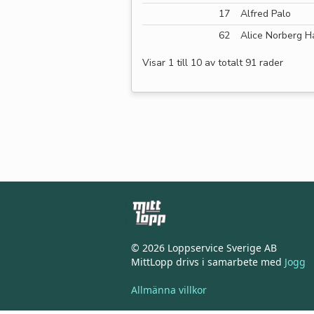
17
Alfred Palo
62
Alice Norberg H
Visar 1 till 10 av totalt 91 rader
© 2026 Loppservice Sverige AB
MittLopp drivs i samarbete med
Jogg
Allmänna villkor