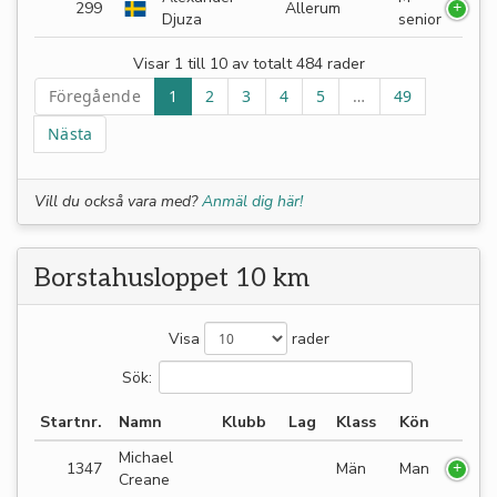
299
Allerum
Djuza
senior
Visar 1 till 10 av totalt 484 rader
Föregående
1
2
3
4
5
…
49
Nästa
Vill du också vara med?
Anmäl dig här!
Borstahusloppet 10 km
Visa
rader
Sök:
Startnr.
Namn
Klubb
Lag
Klass
Kön
Michael
1347
Män
Man
Creane