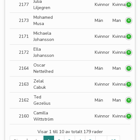
Julia
2177
Kvinnor
Kvinna
Liljegren
Mohamed
2173
Män
Man
Musa
Michaela
2171
Kvinnor
Kvinna
Johansson
Ella
2172
Kvinnor
Kvinna
Johansson
Oscar
2164
Män
Man
Nettelhed
Zelal
2163
Kvinnor
Kvinna
Cabuk
Ted
2162
Män
Man
Gezelius
Camilla
2160
Kvinnor
Kvinna
Wittström
Visar 1 till 10 av totalt 179 rader