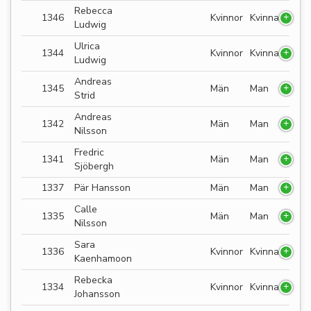
Rebecca
1346
Kvinnor
Kvinna
Ludwig
Ulrica
1344
Kvinnor
Kvinna
Ludwig
Andreas
1345
Män
Man
Strid
Andreas
1342
Män
Man
Nilsson
Fredric
1341
Män
Man
Sjöbergh
1337
Pär Hansson
Män
Man
Calle
1335
Män
Man
Nilsson
Sara
1336
Kvinnor
Kvinna
Kaenhamoon
Rebecka
1334
Kvinnor
Kvinna
Johansson