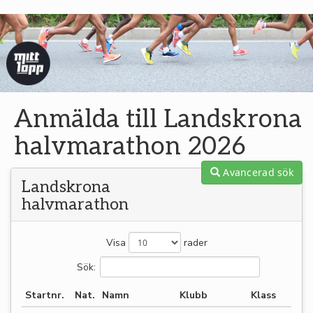
Anmälda till Landskrona
halvmarathon 2026
Avancerad sök
Landskrona
halvmarathon
Visa
rader
Sök:
Startnr.
Nat.
Namn
Klubb
Klass