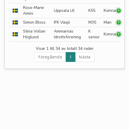
Rose-Marie
Uppsala LK
K55
Kvinna
Amini
Simon Bloss
IFK Växjö
M35
Man
Stina Vollan
Ammarnäs
K
Kvinna
Höglund
Idrottsförening
senior
Visar 1 till 34 av totalt 34 rader
Föregående
1
Nästa