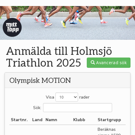
Anmälda till Holmsjö
Triathlon 2025
Avancerad sök
Olympisk MOTION
Visa
rader
Sök:
Startnr.
Land
Namn
Klubb
Startgrupp
Beräknas