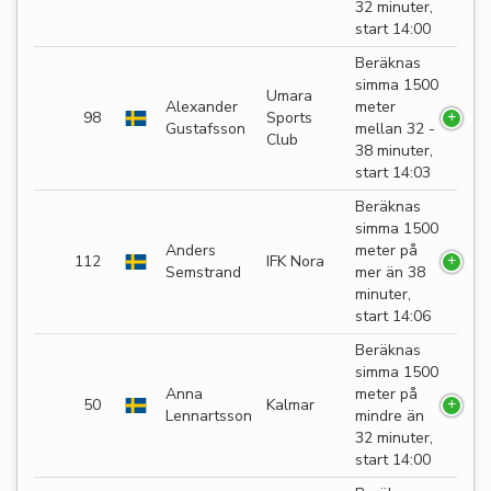
32 minuter,
start 14:00
Beräknas
simma 1500
Umara
Alexander
meter
98
Sports
Gustafsson
mellan 32 -
Club
38 minuter,
start 14:03
Beräknas
simma 1500
Anders
meter på
112
IFK Nora
Semstrand
mer än 38
minuter,
start 14:06
Beräknas
simma 1500
Anna
meter på
50
Kalmar
Lennartsson
mindre än
32 minuter,
start 14:00