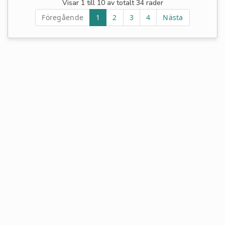
Visar 1 till 10 av totalt 34 rader
Föregående
1
2
3
4
Nästa