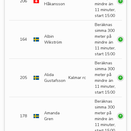
206
Håkansson
mindre än
11 minuter,
start 15:00
Beräknas
simma 300
Albin
meter på
164
Wikström
mindre än
11 minuter,
start 15:00
Beräknas
simma 300
Alida
meter på
205
Kalmar rc
Gustafsson
mindre än
11 minuter,
start 15:00
Beräknas
simma 300
Amanda
meter på
178
Gren
mindre än
11 minuter,
start 15:00