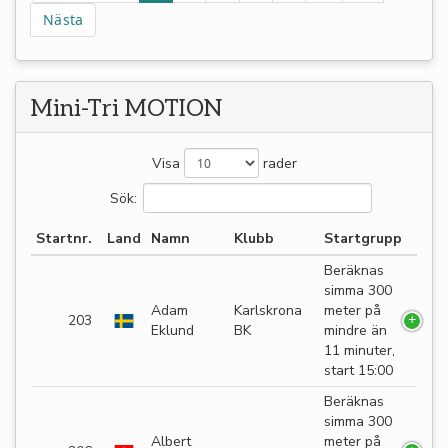
Nästa
Mini-Tri MOTION
Visa
rader
Sök:
Startnr.
Land
Namn
Klubb
Startgrupp
Beräknas
simma 300
Adam
Karlskrona
meter på
203
Eklund
BK
mindre än
11 minuter,
start 15:00
Beräknas
simma 300
Albert
meter på