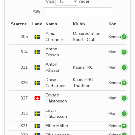
Visa
rader
Sök:
Startnr.
Land
Namn
Klubb
Kön
Alma
Maxprestation
305
Kvinna
Chroneer
Sports Club
Anton
314
Man
Olsson
Anton
311
Kalmar RC
Man
Pålsson
Daisy
Kalmar RC
323
Kvinna
Carlstroem
Triathlon
Edvard
327
Man
Håkansson
Edvin
312
Man
Håkansson
321
Ellen Möller
Kvinna