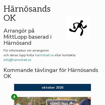
Härnösands
OK
Arrangör på
MittLopp baserad i
Härnösand
För information om arrangören
och deras lopp kolla
harnotrail.se
eller kontakta
info@harnotrail.se
Kommande tävlingar för Härnösands
OK
oktober 2026
Löpning