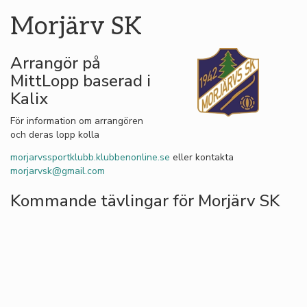
Morjärv SK
Arrangör på
MittLopp baserad i
Kalix
För information om arrangören
och deras lopp kolla
morjarvssportklubb.klubbenonline.se
eller kontakta
morjarvsk@gmail.com
Kommande tävlingar för Morjärv SK