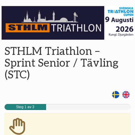
STHLM Triathlon –
Sprint Senior / Tävling
(STC)
Steg 1 av 3