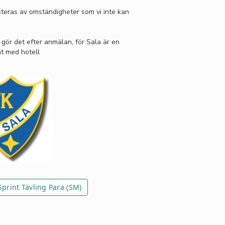
teras av omständigheter som vi inte kan
gör det efter anmälan, för Sala är en
at med hotell
Sprint Tävling Para (SM)