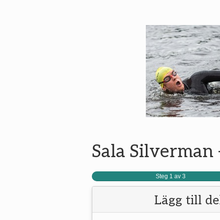
Sala Silverman 
Steg 1 av 3
Lägg till d