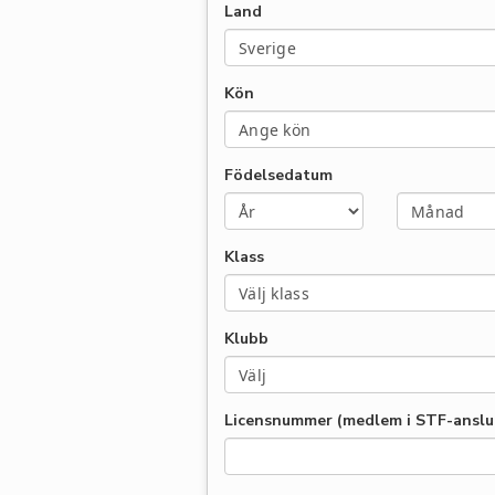
Land
Kön
Födelsedatum
Klass
Klubb
Licensnummer (medlem i STF-anslut