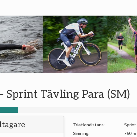
– Sprint Tävling Para (SM)
eltagare
Triatlondistans:
Sprint
Simning:
750 m