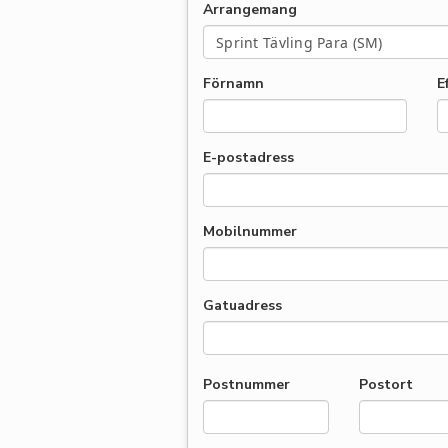
Arrangemang
Förnamn
E
E-postadress
Mobilnummer
Gatuadress
Postnummer
Postort