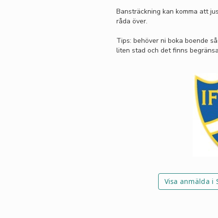
Bansträckning kan komma att jus
råda över.
Tips: behöver ni boka boende så 
liten stad och det finns begräns
Visa anmälda i 