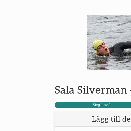
Sala Silverman 
Steg 1 av 3
Lägg till d