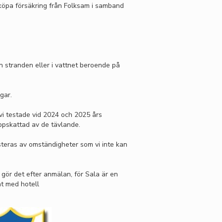
 köpa försäkring från Folksam i samband
ån stranden eller i vattnet beroende på
gar.
vi testade vid 2024 och 2025 års
ppskattad av de tävlande.
teras av omständigheter som vi inte kan
gör det efter anmälan, för Sala är en
at med hotell