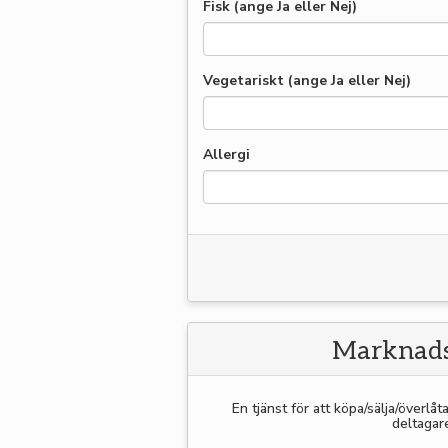
Fisk (ange Ja eller Nej)
Vegetariskt (ange Ja eller Nej)
Allergi
Marknads
En tjänst för att köpa/sälja/överlåt
deltagar