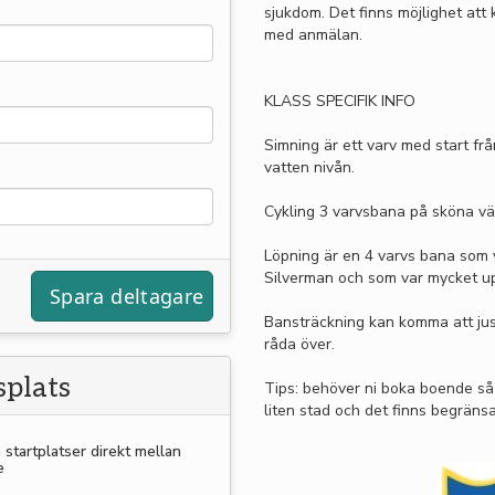
sjukdom. Det finns möjlighet att
med anmälan.
KLASS SPECIFIK INFO
Simning är ett varv med start fr
vatten nivån.
Cykling 3 varvsbana på sköna vä
Löpning är en 4 varvs bana som 
Silverman och som var mycket u
Bansträckning kan komma att jus
råda över.
plats
Tips: behöver ni boka boende så 
liten stad och det finns begräns
a startplatser direkt mellan
e