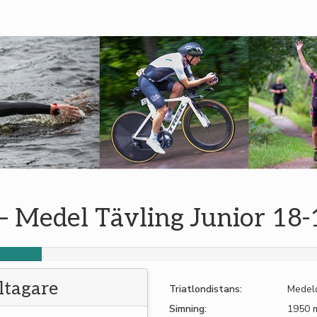
– Medel Tävling Junior 18-
eltagare
Triatlondistans:
Medel
Simning:
1950 