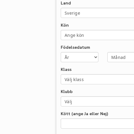
Land
Kön
Födelsedatum
Klass
Klubb
Kött (ange Ja eller Nej)