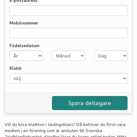
E-postadress
Mobilnummer
Födelsedatum
Klubb
Vill du köra triathlon i tävlingsklass? Då behöver du först vara
medlem i en förening som är ansluten till Svenska
Triathlonförbundet, därefter löser du licens enligt nedan. Hitta