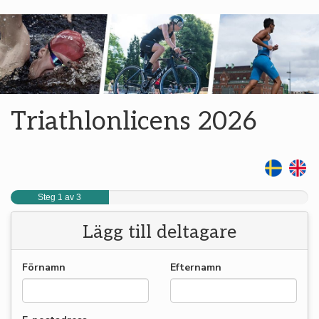
Triathlonlicens 2026
Steg 1 av 3
Lägg till deltagare
Förnamn
Efternamn