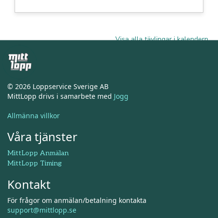
Visa alla tävlingar i kalendern
© 2026 Loppservice Sverige AB
MittLopp drivs i samarbete med
Jogg
Allmänna villkor
Våra tjänster
MittLopp Anmälan
MittLopp Timing
Kontakt
För frågor om anmälan/betalning kontakta
support@mittlopp.se