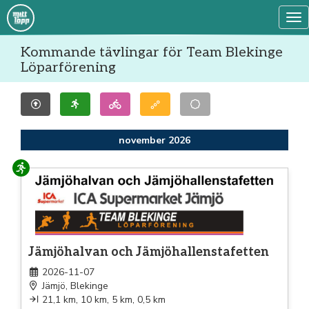
Tog
Kommande tävlingar för Team Blekinge
Löparförening
november 2026
Löpning
Jämjöhalvan och Jämjöhallenstafetten
2026-11-07
Jämjö, Blekinge
21,1 km, 10 km, 5 km, 0,5 km