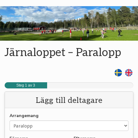
Järnaloppet – Paralopp
Steg 1 av 3
Lägg till deltagare
Arrangemang