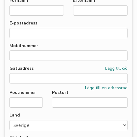
Förnamn
Efternamn
E-postadress
Mobilnummer
Gatuadress
Lägg till c/o
Lägg till en adressrad
Postnummer
Postort
Land