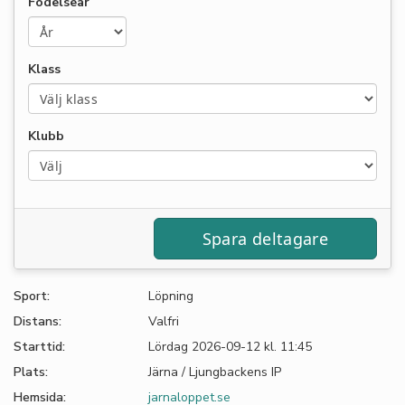
Födelseår
Klass
Klubb
Sport:
Löpning
Distans:
Valfri
Starttid:
Lördag 2026-09-12 kl. 11:45
Plats:
Järna / Ljungbackens IP
Hemsida:
jarnaloppet.se