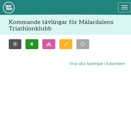
Tog
Kommande tävlingar för Mälardalens
Triathlonklubb
Visa alla tävlingar i kalendern