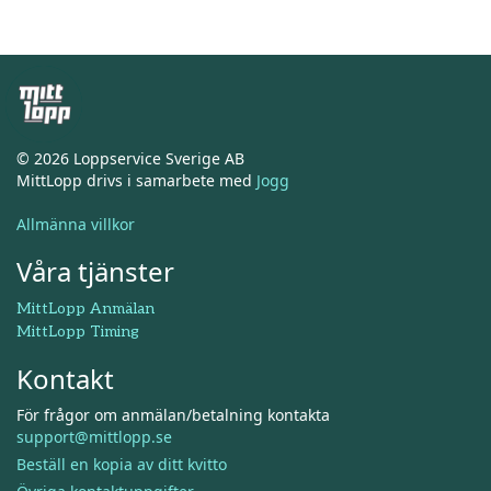
© 2026 Loppservice Sverige AB
MittLopp drivs i samarbete med
Jogg
Allmänna villkor
Våra tjänster
MittLopp Anmälan
MittLopp Timing
Kontakt
För frågor om anmälan/betalning kontakta
support@mittlopp.se
Beställ en kopia av ditt kvitto