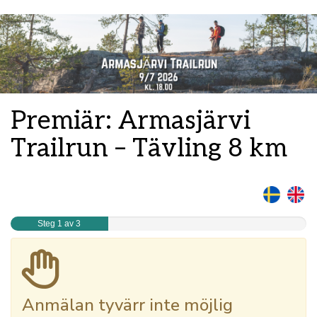
Premiär: Armasjärvi
Trailrun – Tävling 8 km
Steg 1 av 3
Anmälan tyvärr inte möjlig