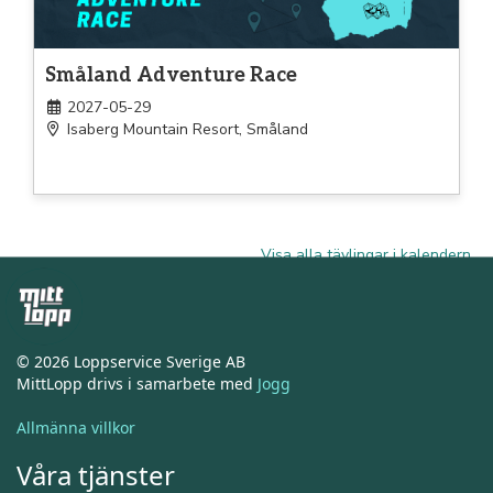
Småland Adventure Race
2027-05-29
Isaberg Mountain Resort, Småland
Visa alla tävlingar i kalendern
© 2026 Loppservice Sverige AB
MittLopp drivs i samarbete med
Jogg
Allmänna villkor
Våra tjänster