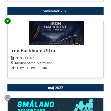
november 2026
Löpning
Iron Backbone Ultra
2026-11-07
Kristinehamn, Värmland
50 km, 15 km, 30 km
maj 2027
Annat