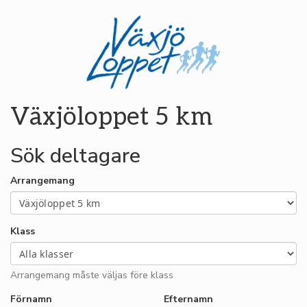
Växjöloppet 5 km
Sök deltagare
Arrangemang
Klass
Arrangemang måste väljas före klass
Förnamn
Efternamn