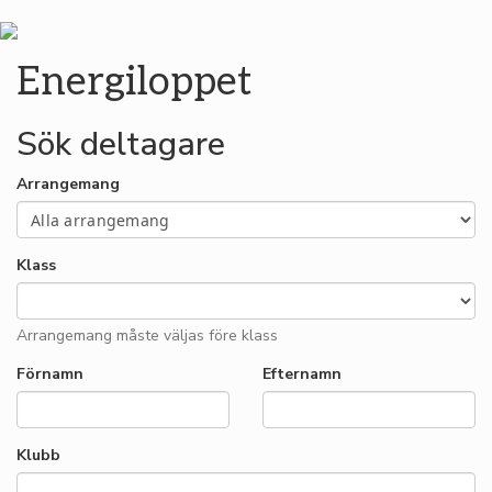
Energiloppet
Sök deltagare
Arrangemang
Klass
Arrangemang måste väljas före klass
Förnamn
Efternamn
Klubb