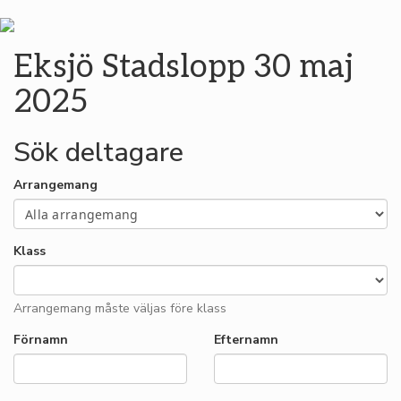
Eksjö Stadslopp 30 maj
2025
Sök deltagare
Arrangemang
Klass
Arrangemang måste väljas före klass
Förnamn
Efternamn