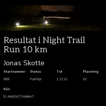
Resultat i Night Trail
Run 10 km
Jonas Skotte
Startnummer
Status
Tid
Placering
858
Fullföljt
1:12:21
61
Kön
EJ ANGIVET/ANNAT