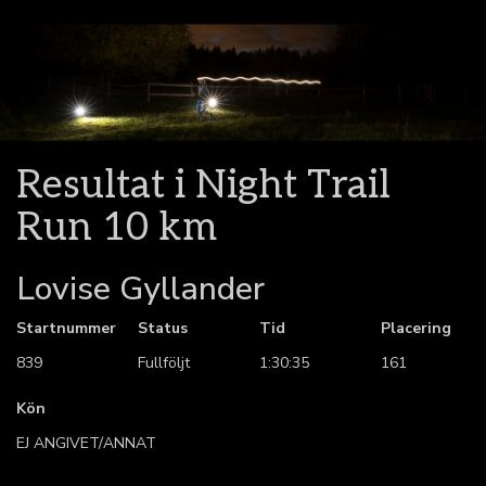
Resultat i Night Trail
Run 10 km
Lovise Gyllander
Startnummer
Status
Tid
Placering
839
Fullföljt
1:30:35
161
Kön
EJ ANGIVET/ANNAT