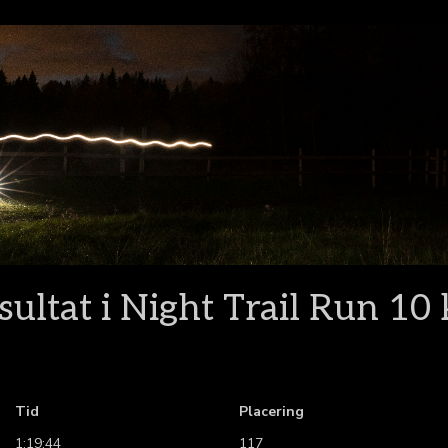
sultat i Night Trail Run 10
Tid
Placering
1:19:44
117