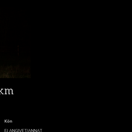
 km
Kön
EJ ANGIVET/ANNAT