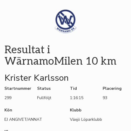
Resultat i
WärnamoMilen 10 km
Krister Karlsson
Startnummer
Status
Tid
Placering
299
Fullföljt
1:16:15
93
Kön
Klubb
EJ ANGIVET/ANNAT
Växjö Löparklubb