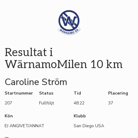
Resultat i
WärnamoMilen 10 km
Caroline Ström
Startnummer
Status
Tid
Placering
207
Fullföljt
48:22
37
Kön
Klubb
EJ ANGIVET/ANNAT
San Diego USA