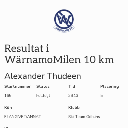
Resultat i
WärnamoMilen 10 km
Alexander Thudeen
Startnummer
Status
Tid
Placering
165
Fullföljt
38:13
5
Kön
Klubb
EJ ANGIVET/ANNAT
Ski Team Göhlins