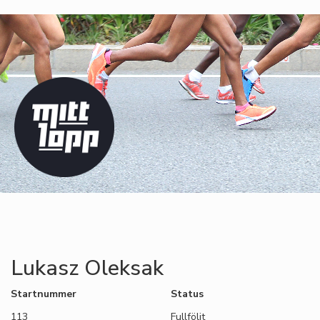
Lukasz Oleksak
Startnummer
Status
113
Fullföljt