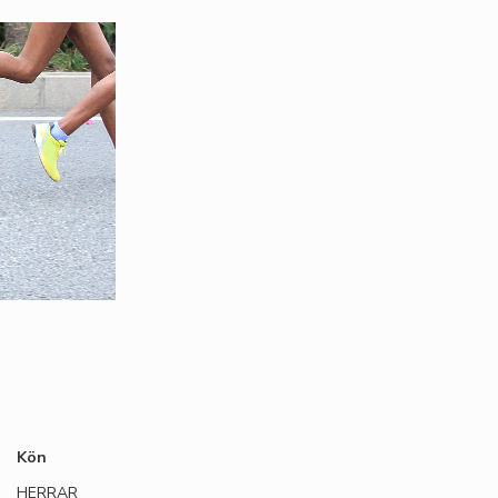
Kön
HERRAR