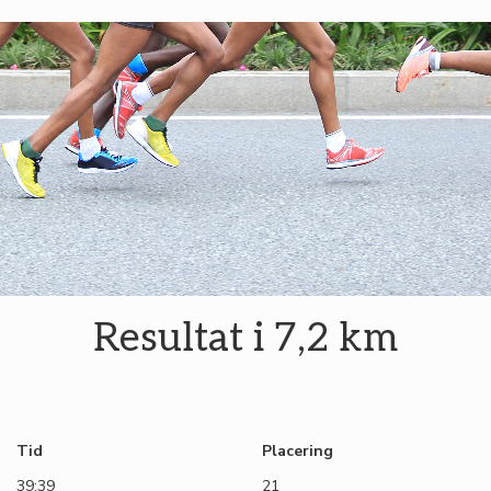
Resultat i 7,2 km
Tid
Placering
39:39
21