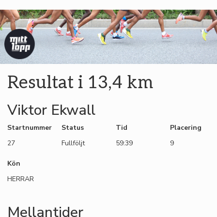
Resultat i 13,4 km
Viktor Ekwall
Startnummer
Status
Tid
Placering
27
Fullföljt
59:39
9
Kön
HERRAR
Mellantider