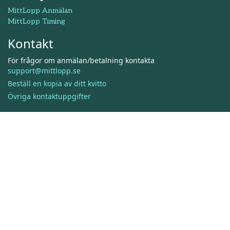
MittLopp Anmälan
MittLopp Timing
Kontakt
För frågor om anmälan/betalning kontakta
support@mittlopp.se
Beställ en kopia av ditt kvitto
Övriga kontaktuppgifter