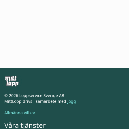
© 2026 Loppservice Sverige AB
MittLopp drivs i samarbete med
Jogg
Allmänna villkor
Våra tjänster