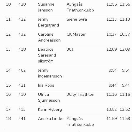
10
420
Susanne
Alingsås
11:55
11:55
Jansson
Triathlonklubb
11
422
Jenny
Siene Syra
11:13
11:13
Bergstrand
12
432
Caroline
CK Master
10:37
10:37
Andreasson
13
418
Beatrice
3Ct
12:09
12:09
Säresand
sikström
14
402
Jenny
9:54
9:54
ingemarsson
15
421
Ida Roos
9:44
9:44
16
410
Ulrica
3City Triathlon
11:16
11:16
Sjunnesson
17
413
Karin Ryberg
13:52
13:52
18
441
Annika Linde
Alingsås
11:59
11:59
Triathlonklubb