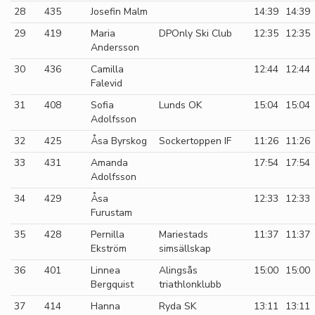
28
435
Josefin Malm
14:39
14:39
29
419
Maria
DPOnly Ski Club
12:35
12:35
Andersson
30
436
Camilla
12:44
12:44
Falevid
31
408
Sofia
Lunds OK
15:04
15:04
Adolfsson
32
425
Åsa Byrskog
Sockertoppen IF
11:26
11:26
33
431
Amanda
17:54
17:54
Adolfsson
34
429
Åsa
12:33
12:33
Furustam
35
428
Pernilla
Mariestads
11:37
11:37
Ekström
simsällskap
36
401
Linnea
Alingsås
15:00
15:00
Bergquist
triathlonklubb
37
414
Hanna
Ryda SK
13:11
13:11