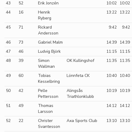
43
52
Erik Jonzén
10:02
10:02
44
16
Henrik
13:22
13:22
Ryberg
45
71
Rickard
9:42
9:42
Andersson
46
73
Gabriel Malm
14:39
14:39
47
46
Ludvig Björk
11:15
11:15
48
39
Simon
OK Kullingshof
11:35
11:35
Wallman
49
60
Tobias
Lönnfeta CK
10:40
10:40
Kesselbring
50
42
Pelle
Alingsås
10:19
10:19
Pettersson
Triathlonklubb
51
49
Thomas
14:12
14:12
Larsson
52
22
Christer
Axa Sports Club
13:10
13:10
Svantesson