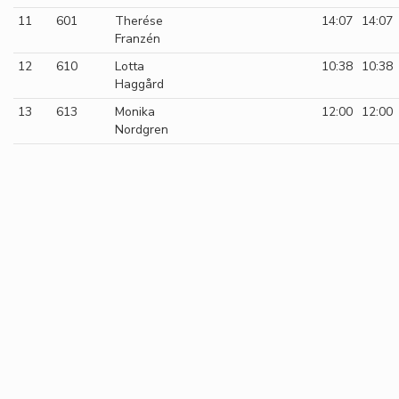
11
601
Therése
14:07
14:07
Franzén
12
610
Lotta
10:38
10:38
Haggård
13
613
Monika
12:00
12:00
Nordgren