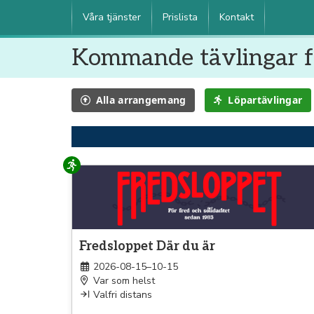
Våra tjänster
Prislista
Kontakt
Kommande tävlingar f
Alla
arrangemang
Löpartävlingar
Löpning
Fredsloppet Där du är
2026-08-15–10-15
Var som helst
Valfri distans