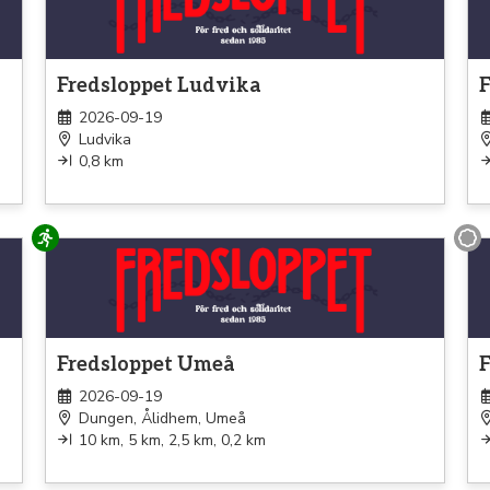
Fredsloppet Ludvika
F
2026-09-19
Ludvika
0,8 km
Löpning
Pr
Fredsloppet Umeå
F
2026-09-19
Dungen, Ålidhem, Umeå
10 km, 5 km, 2,5 km, 0,2 km