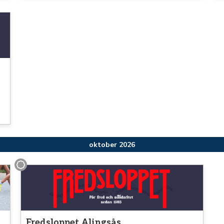
oktober 2026
Promenad
Fredsloppet Alingsås