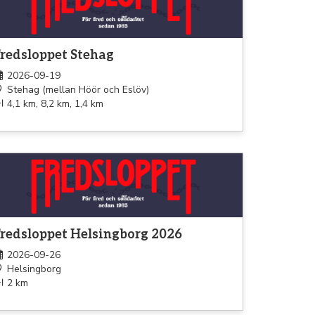
redsloppet Stehag
2026-09-19
Stehag (mellan Höör och Eslöv)
4,1 km, 8,2 km, 1,4 km
omenad
redsloppet Helsingborg 2026
2026-09-26
Helsingborg
2 km