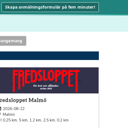
Skapa anmälningsformulär på fem minuter!
rrangemang
pning
Fredsloppet Malmö
2026-08-22
Malmö
0,25 km, 5 km, 1,2 km, 2,5 km, 0,2 km