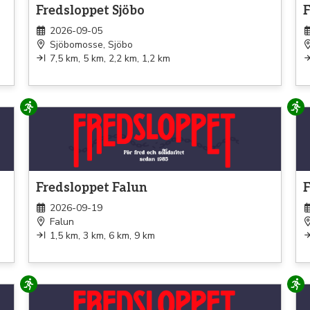
Fredsloppet Sjöbo
F
2026-09-05
Sjöbomosse, Sjöbo
7,5 km, 5 km, 2,2 km, 1,2 km
Löpning
Lö
Fredsloppet Falun
F
2026-09-19
Falun
1,5 km, 3 km, 6 km, 9 km
Löpning
Lö