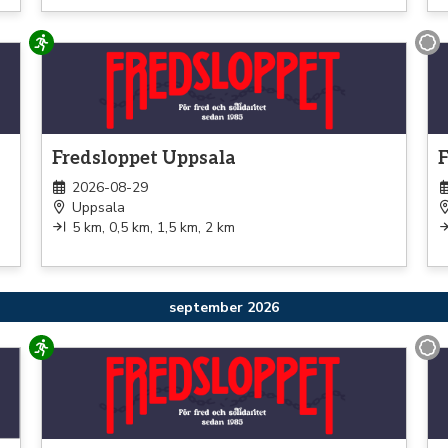
Löpning
Pr
Fredsloppet Uppsala
F
2026-08-29
Uppsala
5 km, 0,5 km, 1,5 km, 2 km
september 2026
Löpning
Pr