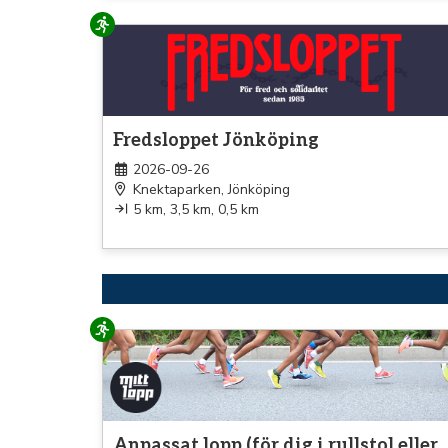
Löpning
Fredsloppet Jönköping
2026-09-26
Knektaparken, Jönköping
5 km, 3,5 km, 0,5 km
Löpning
Anpassat lopp (för dig i rullstol eller