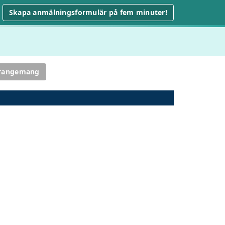
Skapa anmälningsformulär på fem minuter!
rrangemang