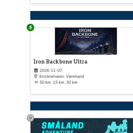
Löpning
Iron Backbone Ultra
2026-11-07
Kristinehamn, Värmland
50 km, 15 km, 30 km
Annat