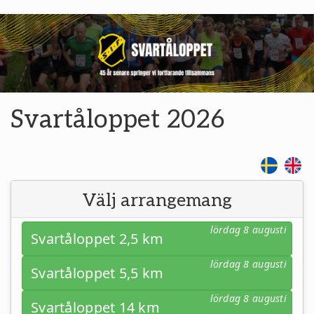
Svartåloppet 2026
Välj arrangemang
lördag 8 augusti
Svartåloppet 2,5 km
lördag 8 augusti
Svartåloppet 5,5 km
lördag 8 augusti
Svartåloppet 14 km