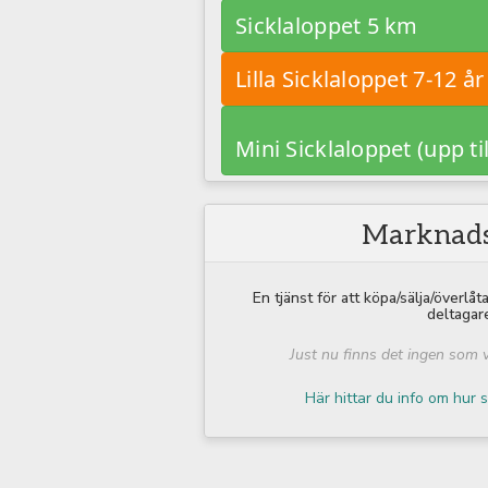
Sicklaloppet 5 km
Lilla Sicklaloppet 7-12 år
Mini Sicklaloppet (upp til
Marknads
En tjänst för att köpa/sälja/överlåt
deltagar
Just nu finns det ingen som vi
Här hittar du info om hur s