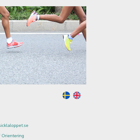
cklaloppet.se
F Orientering