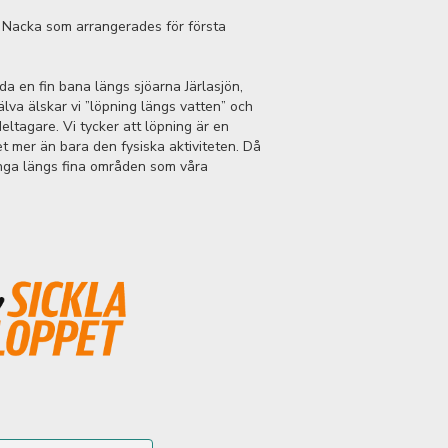
i Nacka som arrangerades för första
uda en fin bana längs sjöarna Järlasjön,
lva älskar vi ”löpning längs vatten” och
 deltagare. Vi tycker att löpning är en
 mer än bara den fysiska aktiviteten. Då
ringa längs fina områden som våra