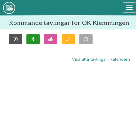
Tog
Kommande tävlingar för OK Klemmingen
Visa alla tävlingar i kalendern