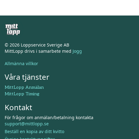
© 2026 Loppservice Sverige AB
MittLopp drivs i samarbete med
Jogg
Allmänna villkor
Våra tjänster
MittLopp Anmälan
MittLopp Timing
Kontakt
För frågor om anmälan/betalning kontakta
support@mittlopp.se
Beställ en kopia av ditt kvitto