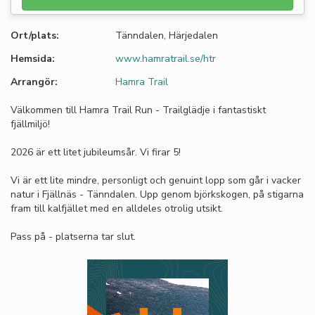
Ort/plats:
Tänndalen, Härjedalen
Hemsida:
www.hamratrail.se/htr
Arrangör:
Hamra Trail
Välkommen till Hamra Trail Run - Trailglädje i fantastiskt
fjällmiljö!
2026 är ett litet jubileumsår. Vi firar 5!
Vi är ett lite mindre, personligt och genuint lopp som går i vacker
natur i Fjällnäs - Tänndalen. Upp genom björkskogen, på stigarna
fram till kalfjället med en alldeles otrolig utsikt.
Pass på - platserna tar slut.