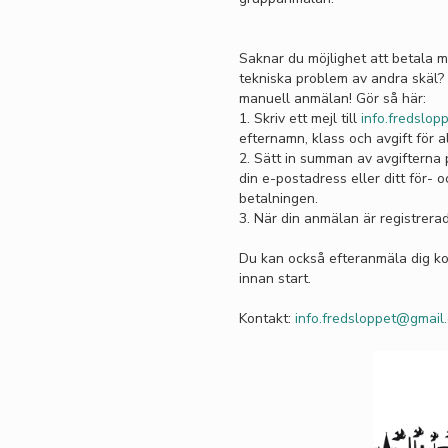
Saknar du möjlighet att betala m
tekniska problem av andra skäl? 
manuell anmälan! Gör så här:
1. Skriv ett mejl till
info.fredslo
efternamn, klass och avgift för 
2. Sätt in summan av avgifterna 
din e-postadress eller ditt för
betalningen.
3. När din anmälan är registrerad
Du kan också efteranmäla dig k
innan start.
Kontakt:
info.fredsloppet@gmail