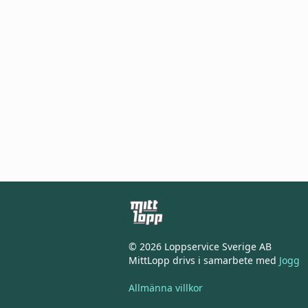
© 2026 Loppservice Sverige AB
MittLopp drivs i samarbete med
Jogg
Allmänna villkor