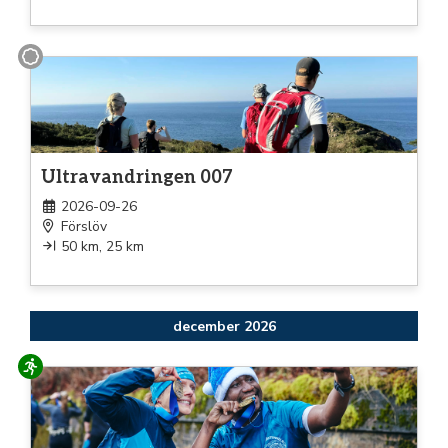
Gång
Ultravandringen 007
2026-09-26
Förslöv
50 km, 25 km
december 2026
Löpning