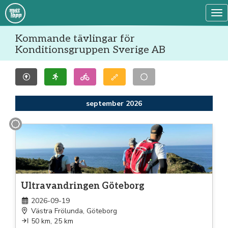
Tog
Kommande tävlingar för
Konditionsgruppen Sverige AB
september 2026
Gång
Ultravandringen Göteborg
2026-09-19
Västra Frölunda, Göteborg
50 km, 25 km